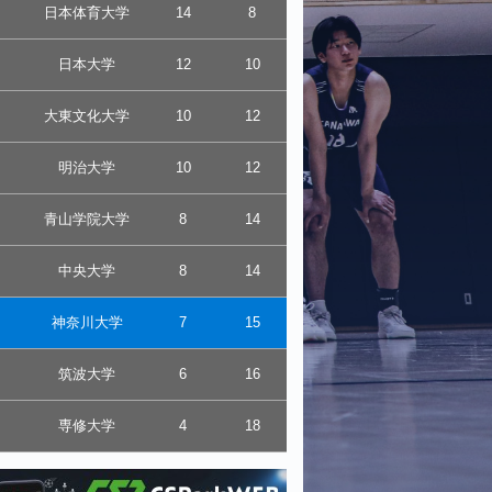
日本体育大学
14
8
日本大学
12
10
大東文化大学
10
12
明治大学
10
12
青山学院大学
8
14
中央大学
8
14
神奈川大学
7
15
筑波大学
6
16
専修大学
4
18