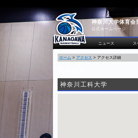
神奈川大学体育会
公式ホームページ
ニュース
ス
ホーム
>
アクセス
>
アクセス詳細
アクセス
神奈川工科大学