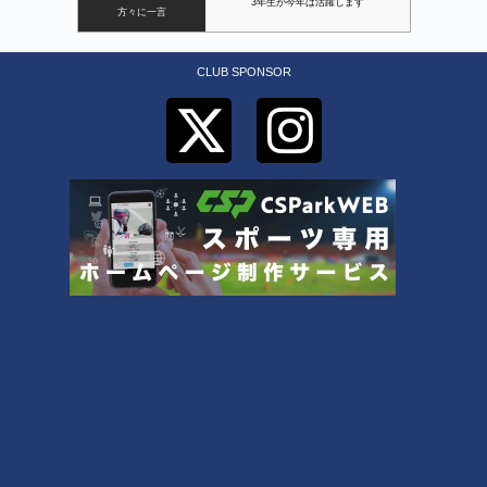
3年生が今年は活躍します
方々に一言
CLUB SPONSOR