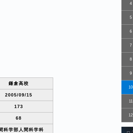
4
5
6
7
8
9
鎌倉高校
10
2005/09/15
11
173
12
68
間科学部人間科学科