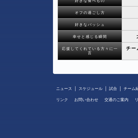
好きな食べもの
オフの過ごし方
好きなバッシュ
幸せと感じる瞬間
チー
応援してくれている方々に一
言
ニュース
スケジュール
試合
チーム
リンク
お問い合わせ
交通のご案内