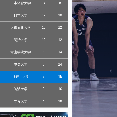
日本体育大学
14
8
日本大学
12
10
大東文化大学
10
12
明治大学
10
12
青山学院大学
8
14
中央大学
8
14
神奈川大学
7
15
筑波大学
6
16
専修大学
4
18