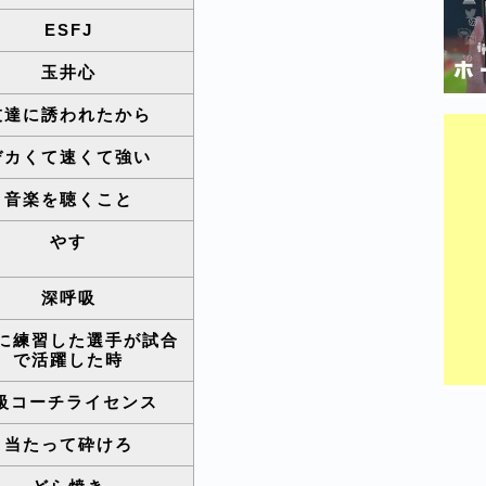
ESFJ
玉井心
友達に誘われたから
デカくて速くて強い
音楽を聴くこと
やす
深呼吸
に練習した選手が試合
で活躍した時
級コーチライセンス
当たって砕けろ