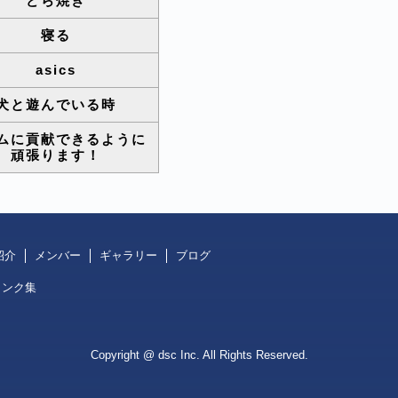
どら焼き
寝る
asics
犬と遊んでいる時
ムに貢献できるように
頑張ります！
紹介
メンバー
ギャラリー
ブログ
リンク集
Copyright @ dsc Inc. All Rights Reserved.