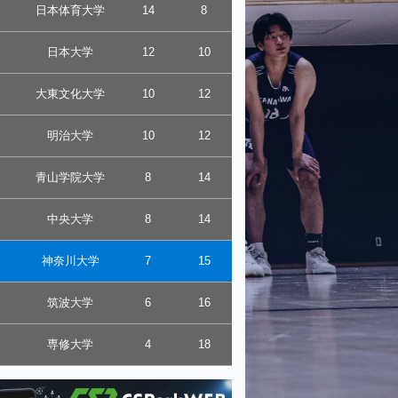
日本体育大学
14
8
日本大学
12
10
大東文化大学
10
12
明治大学
10
12
青山学院大学
8
14
中央大学
8
14
神奈川大学
7
15
筑波大学
6
16
専修大学
4
18