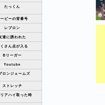
たっくん
コービーの背番号
レブロン
友達に誘われた
たくさん点が入る
Bリーガー
Youtube
ブロンジェームズ
ストレッチ
ャリアハイ取った時