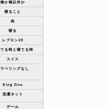
俺か俺以外か
寝ること
肉
寝る
レブロン20
べてる時と寝てる時
スイス
トラベリングなし
King Gnu
洗濯ネット
デール