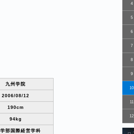
4
5
6
7
8
9
九州学院
10
2006/08/12
11
190cm
12
94kg
営学部国際経営学科