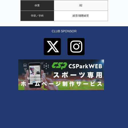
体重
82
学部／学科
経営/国際経営
CLUB SPONSOR