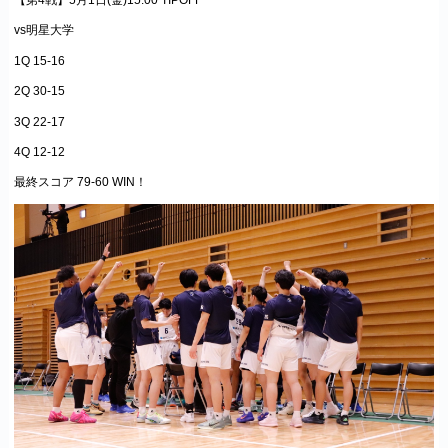
vs明星大学
1Q 15-16
2Q 30-15
3Q 22-17
4Q 12-12
最終スコア 79-60 WIN！