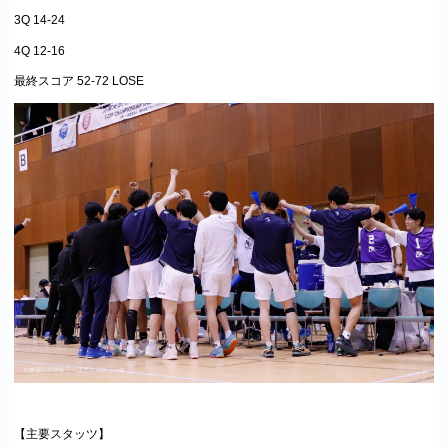
3Q 14-24
4Q 12-16
最終スコア 52-72 LOSE
【主要スタッツ】