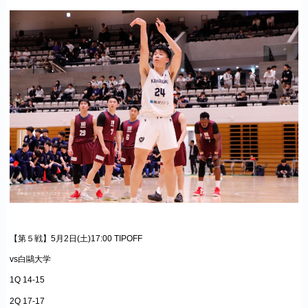
【第５戦】5月2日(土)17:00 TIPOFF
vs白鷗大学
1Q 14-15
2Q 17-17