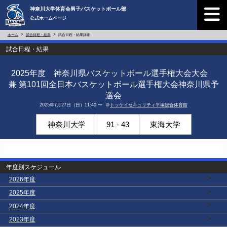
神奈川大学体育会男子バスケットボール部
公式ホームページ
ホーム
試合日程・結果
試合日程・結果詳細
試合日程・結果
2025年度 神奈川県バスケットボール選手権大会大会
兼 第101回全日本バスケットボール選手権大会神奈川県予
選会
2025年7月27日（日）11:40 〜 ＠
トッケイセキュリティ平塚総合体育館
神奈川大学
91 - 43
東海大学
年度別スケジュール
>
2026年度
>
2025年度
>
2024年度
>
2023年度