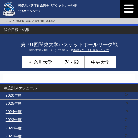
神奈川大学体育会男子バスケットボール部
公式ホームページ
ホーム
試合日程・結果
試合日程・結果詳細
試合日程・結果
第101回関東大学バスケットボールリーグ戦
2025年10月18日（土）12:00 〜 ＠
白鴎大学 大行寺キャンパス
神奈川大学
74 - 63
中央大学
年度別スケジュール
>
2026年度
>
2025年度
>
2024年度
>
2023年度
>
2022年度
>
2021年度