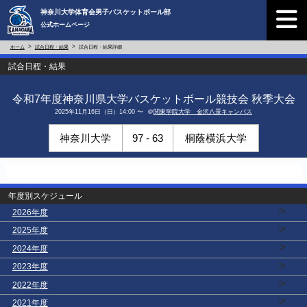
神奈川大学体育会男子バスケットボール部
公式ホームページ
ホーム
試合日程・結果
試合日程・結果詳細
試合日程・結果
令和7年度神奈川県大学バスケットボール競技会 秋季大会
2025年11月16日（日）14:00 〜 ＠
関東学院大学 金沢八景キャンパス
神奈川大学
97 - 63
桐蔭横浜大学
年度別スケジュール
>
2026年度
>
2025年度
>
2024年度
>
2023年度
>
2022年度
>
2021年度