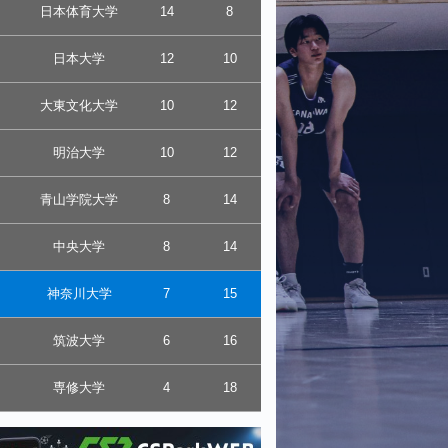
日本体育大学
14
8
日本大学
12
10
大東文化大学
10
12
明治大学
10
12
青山学院大学
8
14
中央大学
8
14
神奈川大学
7
15
筑波大学
6
16
専修大学
4
18