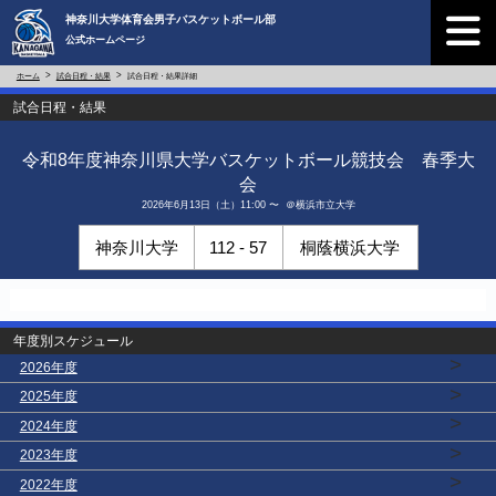
神奈川大学体育会男子バスケットボール部
公式ホームページ
ホーム
試合日程・結果
試合日程・結果詳細
試合日程・結果
令和8年度神奈川県大学バスケットボール競技会 春季大
会
2026年6月13日（土）11:00 〜 ＠横浜市立大学
神奈川大学
112 - 57
桐蔭横浜大学
年度別スケジュール
>
2026年度
>
2025年度
>
2024年度
>
2023年度
>
2022年度