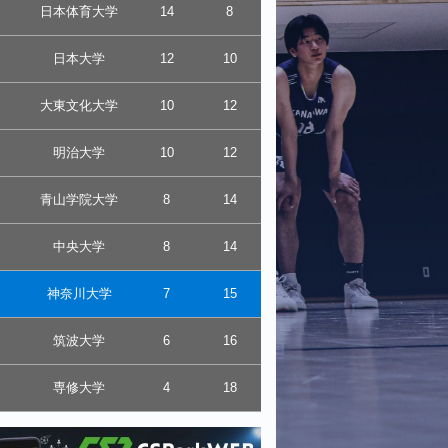
日本体育大学
14
8
日本大学
12
10
大東文化大学
10
12
明治大学
10
12
青山学院大学
8
14
中央大学
8
14
神奈川大学
7
15
筑波大学
6
16
専修大学
4
18