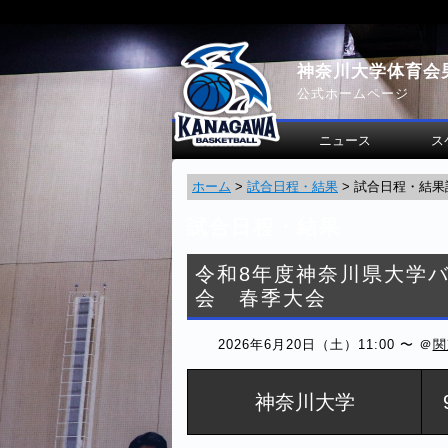
神奈川大学体育会
公式ホームページ
ニュース
ス
ホーム
>
試合日程・結果
>
試合日程・結果
試合日程・結果
令和8年度神奈川県大学
会 春季大会
2026年6月20日（土）11:00 〜 ＠
関
神奈川大学