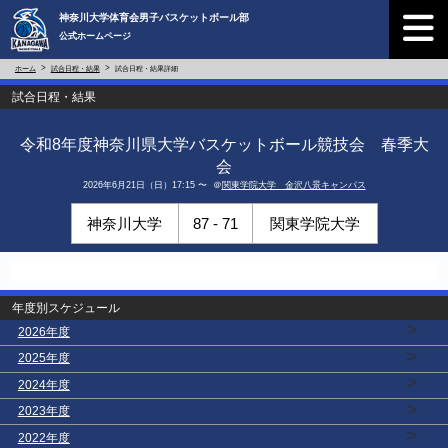
神奈川大学体育会男子バスケットボール部
公式ホームページ
ホーム
試合日程・結果
試合日程・結果詳細
試合日程・結果
令和8年度神奈川県大学バスケットボール競技会 春季大
会
2026年6月21日（日）17:15 〜 ＠
関東学院大学 金沢八景キャンパス
神奈川大学
87 - 71
関東学院大学
年度別スケジュール
>
2026年度
>
2025年度
>
2024年度
>
2023年度
>
2022年度