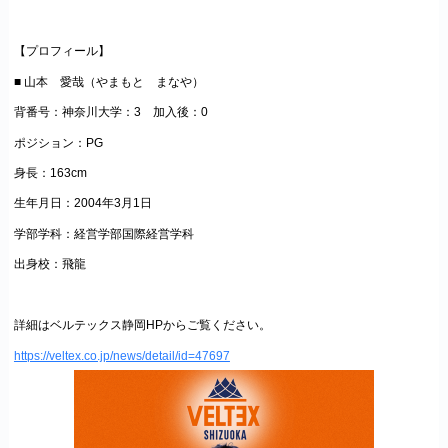
【プロフィール】
■ 山本 愛哉（やまもと まなや）
背番号：神奈川大学：3 加入後：0
ポジション：PG
身長：163cm
生年月日：2004年3月1日
学部学科：経営学部国際経営学科
出身校：飛龍
詳細はベルテックス静岡HPからご覧ください。
https://veltex.co.jp/news/detail/id=47697