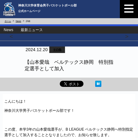
神奈川大学体育会男子バスケットボール部
公式ホームページ
ホーム
News
詳細
News 最新ニュース
<
>
2024.12.20
その他
【山本愛哉 ベルテックス静岡 特別指
定選手として加入
こんにちは！
神奈川大学男子バスケットボール部です！
この度、本学3年の山本愛哉選手が、B LEAGUE
ベルテックス静岡
へ特別指定
選手として加入することとなりましたので、お知らせ致します。