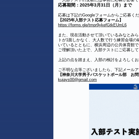
応募期間：2025年3月31日（月）まで
応募は下記のGoogleフォームからご応募く
【2025年入部テスト応募フォーム】
https://forms.gle/tmpr9ykefGtkEUmL6
また、現在活動させて頂いているみなとみら
トが1面しかなく、大人数で行う練習会場の
いているとともに、横浜周辺の公共体育館で
ご理解頂いた上で、入部テストにご応募して
上記の点を踏まえ、入部の検討をよろしくお
ご不明な点等ございましたら、下記メールア
【神奈川大学男子バスケットボール部 お問
kujays00@gmail.com