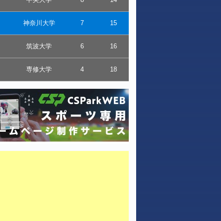
神奈川大学
7
15
筑波大学
6
16
専修大学
4
18