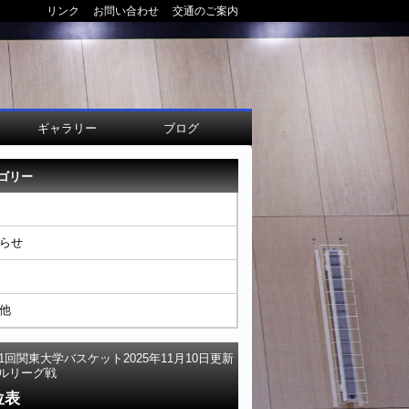
リンク
お問い合わせ
交通のご案内
ギャラリー
ブログ
ゴリー
らせ
他
01回関東大学バスケット
2025年11月10日更新
ルリーグ戦
位表