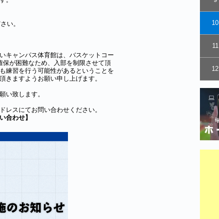
10
ださい。
11
いキャンパス体育館は、バスケットコー
確保が困難なため、入部を制限させて頂
12
も練習を行う可能性があるということを
頂きますようお願い申し上げます。
願い致します。
ドレスにてお問い合わせください。
い合わせ】