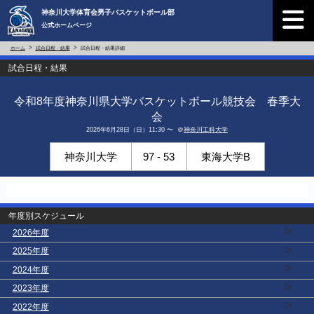
神奈川大学体育会男子バスケットボール部
公式ホームページ
ホーム
試合日程・結果
試合日程・結果詳細
試合日程・結果
令和8年度神奈川県大学バスケットボール競技会 春季大
会
2026年6月28日（日）11:30 〜 ＠
神奈川工科大学
神奈川大学
97 - 53
東海大学B
年度別スケジュール
>
2026年度
>
2025年度
>
2024年度
>
2023年度
>
2022年度